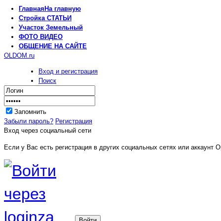
Главная
На главную
Стройка
СТАТЬИ
Участок
Земельный
ФОТО
ВИДЕО
ОБЩЕНИЕ
НА САЙТЕ
OLDOM.ru
Вход и регистрация
Поиск
Запомнить
Забыли пароль?
Регистрация
Вход через социальный сети
Если у Вас есть регистрация в других социальных сетях или аккаунт O