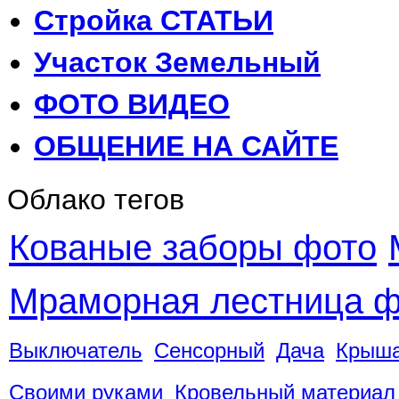
Стройка
СТАТЬИ
Участок
Земельный
ФОТО
ВИДЕО
ОБЩЕНИЕ
НА САЙТЕ
Облако тегов
Кованые заборы фото
Мраморная лестница ф
Выключатель
Сенсорный
Дача
Крыш
Своими руками
Кровельный материал