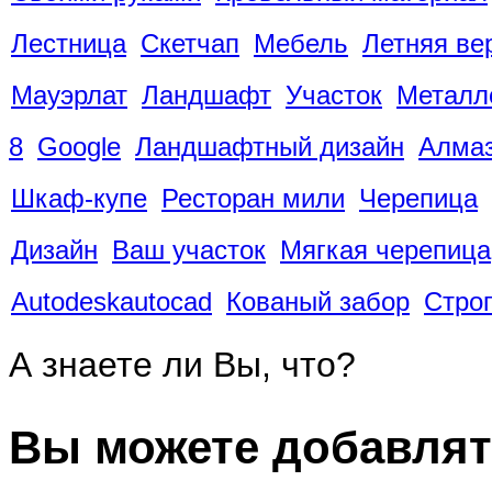
Лестница
Скетчап
Мебель
Летняя ве
Мауэрлат
Ландшафт
Участок
Металл
8
Google
Ландшафтный дизайн
Алмаз
Шкаф-купе
Ресторан мили
Черепица
Дизайн
Ваш участок
Мягкая черепица
Autodeskautocad
Кованый забор
Стро
А знаете ли Вы, что?
Вы можете добавлят