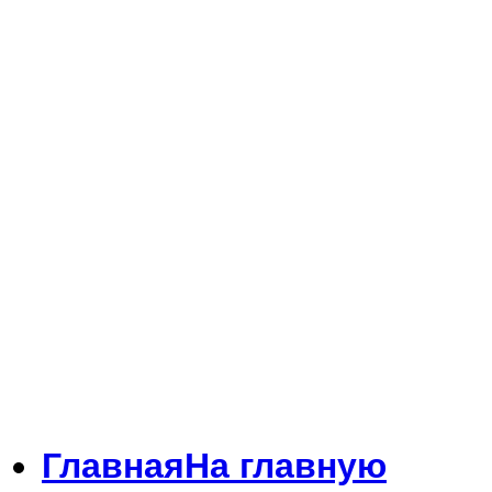
Главная
На главную