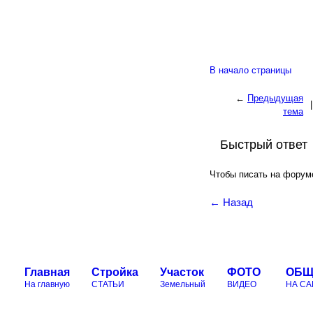
В начало страницы
←
Предыдущая
|
тема
Быстрый ответ
Чтобы писать на форум
← Назад
Главная
Стройка
Участок
ФОТО
ОБЩ
На главную
СТАТЬИ
Земельный
ВИДЕО
НА СА