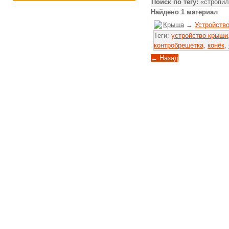
Поиск по тегу:
«стропил
Найдено 1 материал
Крыша
→
Устройств
Теги:
устройство крыши
контробрешетка
,
конёк
,
← Назад