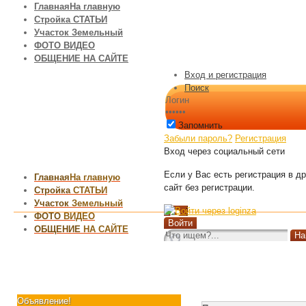
Главная
На главную
Стройка
СТАТЬИ
Участок
Земельный
ФОТО
ВИДЕО
ОБЩЕНИЕ
НА САЙТЕ
Вход и регистрация
Поиск
Запомнить
Забыли пароль?
Регистрация
Вход через социальный сети
Если у Вас есть регистрация в д
Главная
На главную
сайт без регистрации.
Стройка
СТАТЬИ
Участок
Земельный
ФОТО
ВИДЕО
ОБЩЕНИЕ
НА САЙТЕ
Объявление!