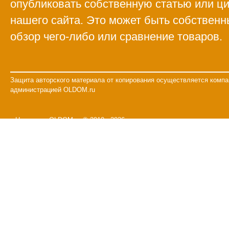
опубликовать собственную статью или ци
нашего сайта. Это может быть собственн
обзор чего-либо или сравнение товаров.
Защита авторского материала от копирования осуществляется компа
администрацией OLDOM.ru
Наш дом - OLDOM.ru © 2010 - 2026