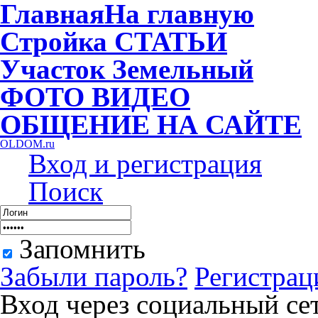
Главная
На главную
Стройка
СТАТЬИ
Участок
Земельный
ФОТО
ВИДЕО
ОБЩЕНИЕ
НА САЙТЕ
OLDOM.ru
Вход и регистрация
Поиск
Запомнить
Забыли пароль?
Регистрац
Вход через социальный се