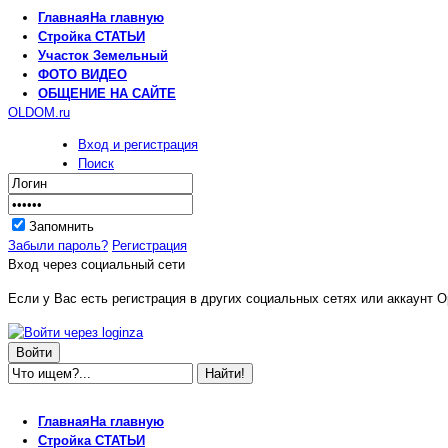
Главная
На главную
Стройка
СТАТЬИ
Участок
Земельный
ФОТО
ВИДЕО
ОБЩЕНИЕ
НА САЙТЕ
OLDOM.ru
Вход и регистрация
Поиск
Запомнить
Забыли пароль?
Регистрация
Вход через социальный сети
Если у Вас есть регистрация в других социальных сетях или аккаунт O
Главная
На главную
Стройка
СТАТЬИ