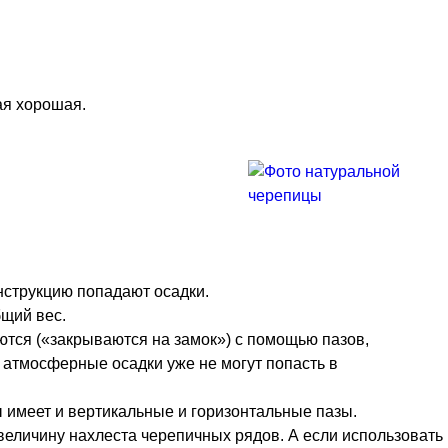
ая хорошая.
онструкцию попадают осадки.
щий вес.
ются («закрываются на замок») с помощью пазов,
 атмосферные осадки уже не могут попасть в
имеет и вертикальные и горизонтальные пазы.
величину нахлеста черепичных рядов. А если использовать