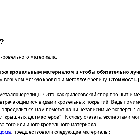
?
кровельного материала.
м же кровельным материалом и чтобы обязательно лу
ру, возьмём мягкую кровлю и металлочерепицу.
Стоимость (
металлочерепицы? Это, как филосовский спор про щит и мечь
и втречающимися видами кровельных покрытий. Ведь помимо
очь определиться Вам помогут наши независимые эксперты:
у "крышных дел мастеров".
К слову сказать, экспертами мо
ва того или иного кровельного материала.
дома
, предшествовали следующие материалы: