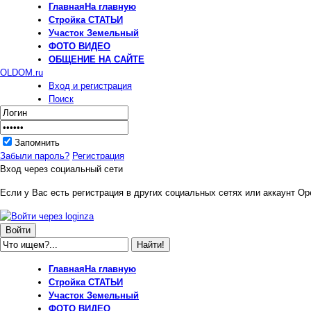
Главная
На главную
Стройка
СТАТЬИ
Участок
Земельный
ФОТО
ВИДЕО
ОБЩЕНИЕ
НА САЙТЕ
OLDOM.ru
Вход и регистрация
Поиск
Запомнить
Забыли пароль?
Регистрация
Вход через социальный сети
Если у Вас есть регистрация в других социальных сетях или аккаунт Ope
Главная
На главную
Стройка
СТАТЬИ
Участок
Земельный
ФОТО
ВИДЕО