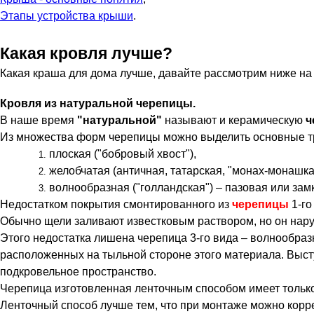
Этапы устройства крыши
.
Какая кровля лучше?
Какая краша для дома лучше, давайте рассмотрим ниже на
Кровля из натуральной черепицы.
В наше время
"натуральной"
называют и керамическую
ч
Из множества форм черепицы можно выделить основные т
плоская ("бобровый хвост"),
желобчатая (античная, татарская, "монах-монашка
волнообразная ("голландская") – пазовая или зам
Недостатком покрытия смонтированного из
черепицы
1-го
Обычно щели заливают известковым раствором, но он нару
Этого недостатка лишена черепица 3-го вида – волнообраз
расположенных на тыльной стороне этого материала. Выст
подкровельное пространство.
Черепица изготовленная ленточным способом имеет тольк
Ленточный способ лучше тем, что при монтаже можно корр