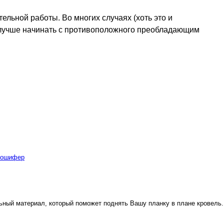
ельной работы. Во многих случаях (хоть это и
 лучше начинать с противоположного преобладающим
бошифер
ьный материал, который поможет поднять Вашу планку в плане кровель.