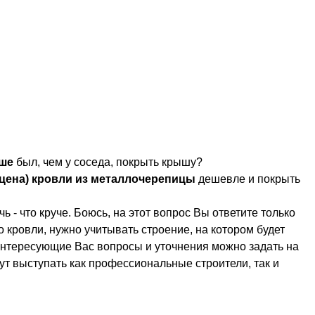
чше
был, чем у соседа, покрыть крышу?
цена) кровли из металлочерепицы
дешевле и покрыть
 - что круче. Боюсь, на этот вопрос Вы ответите только
 кровли, нужно учитывать строение, на котором будет
 Интересующие Вас вопросы и уточнения можно задать на
гут выступать как профессиональные строители, так и