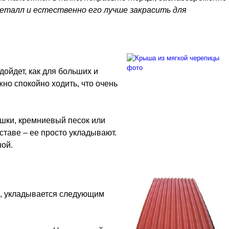
 металл и естественно его лучше закрасить для
ойдет, как для больших и
жно спокойно ходить, что очень
ошки, кремниевый песок или
таве – ее просто укладывают.
ной.
е, укладывается следующим