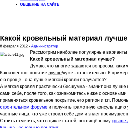
ОБЩЕНИЕ
НА САЙТЕ
Какой кровельный материал лучше
8 февраля 2012 -
Администратор
Рассмотрим наиболее популярные варианты 
Какой кровельный материал лучше?
Думаю, что многие задаются вопросом,
каки
Как известно, понятие
лучше
/хуже - относительно. К приме
ею проще - она лучше мягкой кровли получается?
А мягкая кровля практически бесшумна - значит она лучше 
сами себе, после того, как ознакомитесь ниже с основным
применяться кровельное покрытие, его регион и т.п. Пом
строительном форуме
и получить грамотную консультацию 
частные лица, кто уже строил себе дом и знает преимущест
Стоить отметить, что в цикле статей, посвящённому
крыше 
Крыша - основные понятия
;