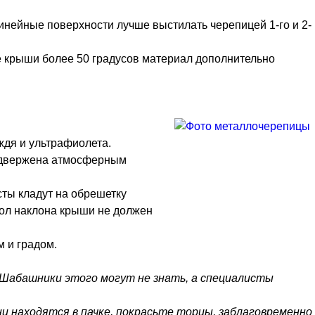
нейные поверхности лучше выстилать черепицей 1-го и 2-
е крыши более 50 градусов материал дополнительно
ждя и ультрафиолета.
подвержена атмосферным
ты кладут на обрешетку
гол наклона крыши не должен
м и градом.
 Шабашники этого могут не знать, а специалисты
ни находятся в пачке, покрасьте торцы, заблаговременно