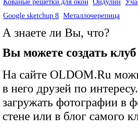
Кованые решётки для окон
Ондулин
Уча
Google sketchup 8
Металлочерепица
А знаете ли Вы, что?
Вы можете создать клуб
На сайте OLDOM.Ru можн
в него друзей по интерес
загружать фотографии в ф
стене или в блог самого к