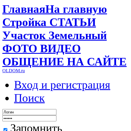
Главная
На главную
Стройка
СТАТЬИ
Участок
Земельный
ФОТО
ВИДЕО
ОБЩЕНИЕ
НА САЙТЕ
OLDOM.ru
Вход и регистрация
Поиск
Запомнить