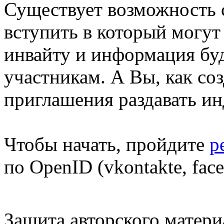
Существует возможность с
вступить в который могут
инвайту и информация буд
участникам. А Вы, как со
приглашения раздавать и
Чтобы начать, пройдите
р
по OpenID (vkontakte, fac
Защита авторского матери