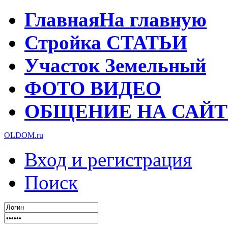
Главная
На главную
Стройка
СТАТЬИ
Участок
Земельный
ФОТО
ВИДЕО
ОБЩЕНИЕ
НА САЙТ
OLDOM.ru
Вход и регистрация
Поиск