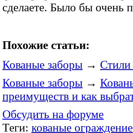
сделаете. Было бы очень 
Похожие статьи:
Кованые заборы
→
Стили
Кованые заборы
→
Кованы
преимуществ и как выбрат
Обсудить на форуме
Теги:
кованые ограждение