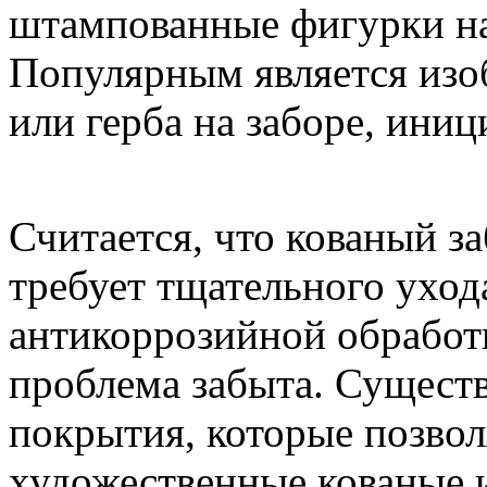
штампованные фигурки на
Популярным является изо
или герба на заборе, иниц
Считается, что кованый з
требует тщательного уход
антикоррозийной обработк
проблема забыта. Сущест
покрытия, которые позво
художественные кованые и