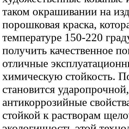
таком окрашивании на из
порошковая краска, котора
температуре 150-220 град
получить качественное по
отличные эксплуатационн
химическую стойкость. П
становится ударопрочной,
антикоррозийные свойства
стойкой к растворам щело
экологичность этой технол