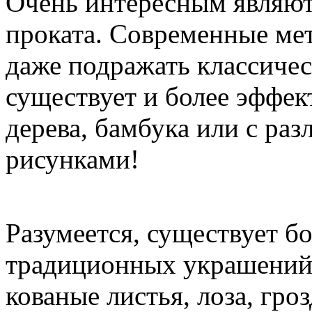
Очень интересным являют
проката. Современные ме
даже подражать классичес
существует и более эффек
дерева, бамбука или с ра
рисунками!
Разумеется, существует б
традиционных украшений:
кованые листья, лоза, гро