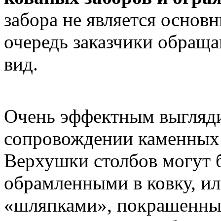
забора не является основ
очередь заказчики обращ
вид.
Очень эффектным выгляди
сопровождении каменных 
Верхушки столбов могут 
обрамленными в ковку, и
«шляпками», покрашенным