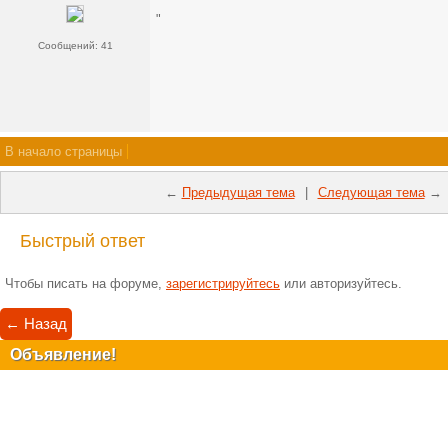
"
Сообщений: 41
В начало страницы
←
Предыдущая тема
|
Следующая тема
→
Быстрый ответ
Чтобы писать на форуме,
зарегистрируйтесь
или авторизуйтесь.
← Назад
Объявление!